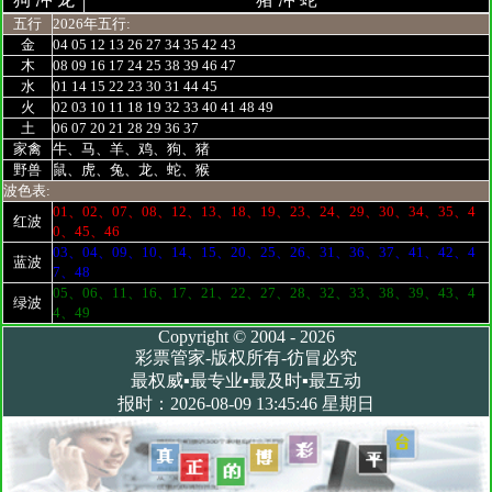
五行
2026年五行:
金
04 05 12 13 26 27 34 35 42 43
木
08 09 16 17 24 25 38 39 46 47
水
01 14 15 22 23 30 31 44 45
火
02 03 10 11 18 19 32 33 40 41 48 49
土
06 07 20 21 28 29 36 37
家禽
牛、马、羊、鸡、狗、猪
野兽
鼠、虎、兔、龙、蛇、猴
波色表:
01、02、07、08、12、13、18、19、23、24、29、30、34、35、4
红波
0、45、46
03、04、09、10、14、15、20、25、26、31、36、37、41、42、4
蓝波
7、48
05、06、11、16、17、21、22、27、28、32、33、38、39、43、4
绿波
4、49
Copyright © 2004 - 2026
彩票管家-版权所有-彷冒必究
最权威▪最专业▪最及时▪最互动
报时：2026-08-09 13:45:46 星期日