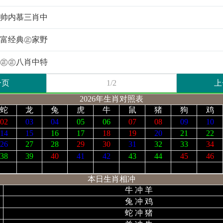
蓬元帅内慕三肖中
财宝富经典㊣家野
柒㊣㊣㊣八肖中特
一页
1/2
上
2026年生肖对照表
蛇
龙
兔
虎
牛
鼠
猪
狗
鸡
02
03
04
05
06
07
08
09
10
14
15
16
17
18
19
20
21
22
26
27
28
29
30
31
32
33
34
38
39
40
41
42
43
44
45
46
本日生肖相冲
牛 冲 羊
兔 冲 鸡
蛇 冲 猪