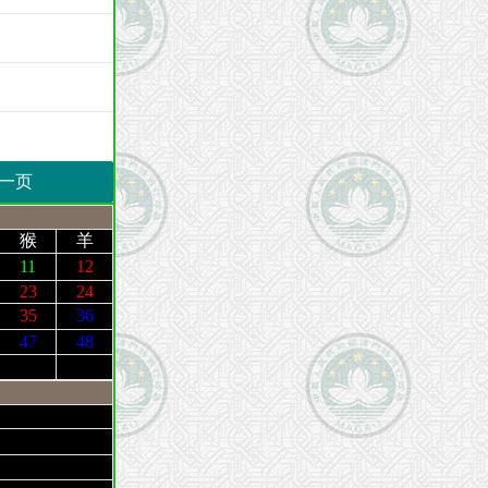
一页
猴
羊
11
12
23
24
35
36
47
48