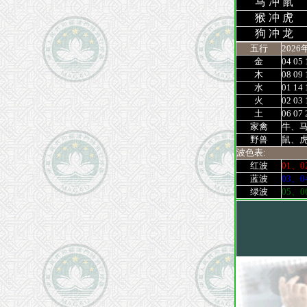
马 冲 鼠
猴 冲 虎
狗 冲 龙
五行
2026
金
04 05 
木
08 09 
水
01 14 
火
02 03 
土
06 07 
家禽
牛、
野兽
鼠、
波色表:
红波
01、0
蓝波
03、0
绿波
05、0