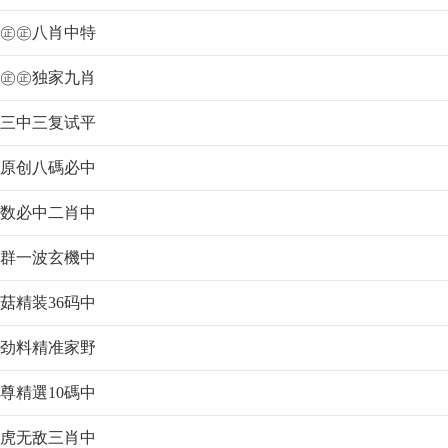
柒㊣㊣㊣八肖中特
无痕㊣㊣独家九肖
活人三中三复试平
匹狼原创八碼必中
葛神数必中二肖中
泽社群一波玄機中
蘑菇精装36码中
汪汪劲料精准家野
至尊精選10碼中
东十虎无敌三肖中