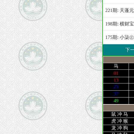
221期: 天
198期: 横
175期: 小
下
马
01
13
25
37
49
鼠 冲 马
虎 冲 猴
龙 冲 狗