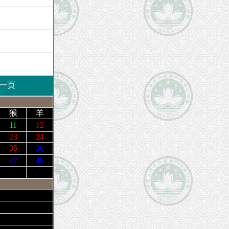
一页
猴
羊
11
12
23
24
35
36
47
48