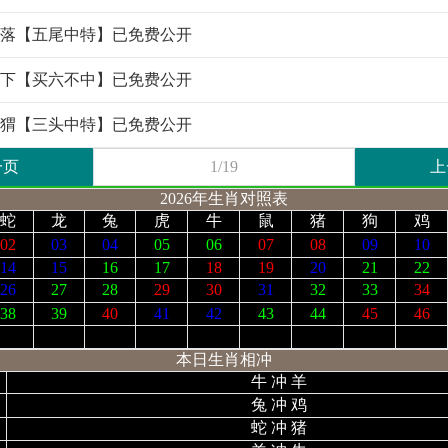
寞飘落【五尾中特】已免费公开
者天下【买六不中】已免费公开
小刺猬【三头中特】已免费公开
一页
1/19
上
2026年生肖对照表
蛇
龙
兔
虎
牛
鼠
猪
狗
鸡
02
03
04
05
06
07
08
09
10
14
15
16
17
18
19
20
21
22
26
27
28
29
30
31
32
33
34
38
39
40
41
42
43
44
45
46
本日生肖相冲
牛 冲 羊
兔 冲 鸡
蛇 冲 猪