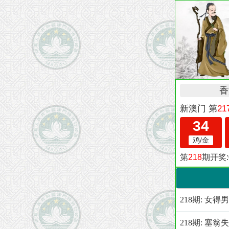
218期: 女
218期: 塞