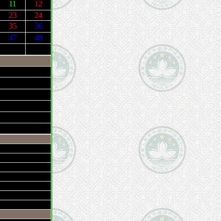
11
12
23
24
35
36
47
48