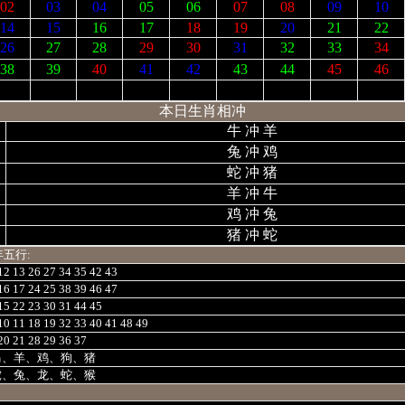
02
03
04
05
06
07
08
09
10
14
15
16
17
18
19
20
21
22
26
27
28
29
30
31
32
33
34
38
39
40
41
42
43
44
45
46
本日生肖相冲
牛 冲 羊
兔 冲 鸡
蛇 冲 猪
羊 冲 牛
鸡 冲 兔
猪 冲 蛇
年五行:
12 13 26 27 34 35 42 43
16 17 24 25 38 39 46 47
15 22 23 30 31 44 45
10 11 18 19 32 33 40 41 48 49
20 21 28 29 36 37
马、羊、鸡、狗、猪
虎、兔、龙、蛇、猴