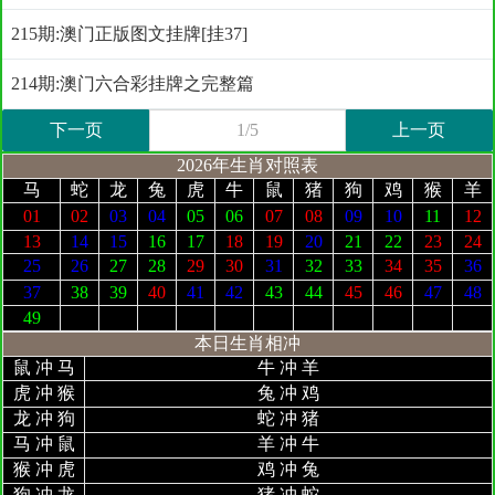
215期:澳门正版图文挂牌[挂37]
214期:澳门六合彩挂牌之完整篇
下一页
1/5
上一页
2026年生肖对照表
马
蛇
龙
兔
虎
牛
鼠
猪
狗
鸡
猴
羊
01
02
03
04
05
06
07
08
09
10
11
12
13
14
15
16
17
18
19
20
21
22
23
24
25
26
27
28
29
30
31
32
33
34
35
36
37
38
39
40
41
42
43
44
45
46
47
48
49
本日生肖相冲
鼠 冲 马
牛 冲 羊
虎 冲 猴
兔 冲 鸡
龙 冲 狗
蛇 冲 猪
马 冲 鼠
羊 冲 牛
猴 冲 虎
鸡 冲 兔
狗 冲 龙
猪 冲 蛇