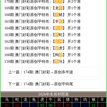
170期 澳门好彩原创平特肖 :【
龙
蛇
】 开2个准
169期 澳门好彩原创平特肖 :【龙
牛
】 开1个准
168期 澳门好彩原创平特肖 :【
羊
猪】 开1个准
165期 澳门好彩原创平特肖 :【羊
蛇
】 开1个准
164期 澳门好彩原创平特肖 :【
狗
兔
】 开2个准
163期 澳门好彩原创平特肖 :【
狗
蛇】 开1个准
162期 澳门好彩原创平特肖 :【
鼠
狗
】 开2个准
161期 澳门好彩原创平特肖 :【
猪
虎】 开1个准
160期 澳门好彩原创平特肖 :【狗
虎
】 开1个准
159期 澳门好彩原创平特肖 :【
兔
马】 开1个准
上一篇：
174期: 澳门好彩→原创杀半波
下一篇：
174期: 澳门好彩→原创平特尾
2026年生肖对照表
马
蛇
龙
兔
虎
牛
鼠
猪
狗
鸡
猴
羊
01
02
03
04
05
06
07
08
09
10
11
12