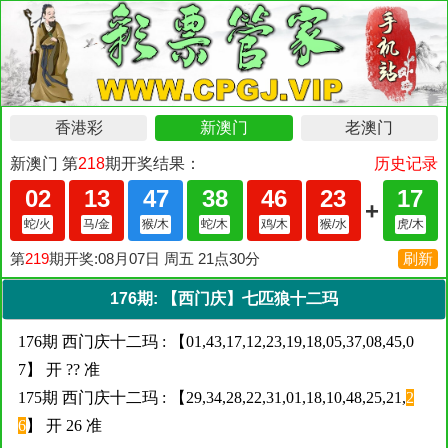
176期: 【西门庆】七匹狼十二玛
176期 西门庆十二玛 : 【01,43,17,12,23,19,18,05,37,08,45,0
7】 开 ?? 准
175期 西门庆十二玛 : 【29,34,28,22,31,01,18,10,48,25,21,
2
6
】 开 26 准