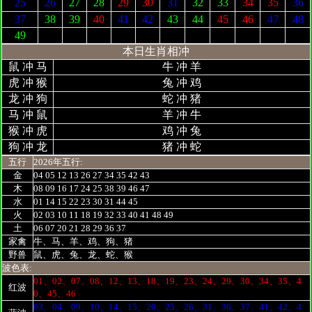
25
26
27
28
29
30
31
32
33
34
35
36
37
38
39
40
41
42
43
44
45
46
47
48
49
本日生肖相冲
鼠 冲 马
牛 冲 羊
虎 冲 猴
兔 冲 鸡
龙 冲 狗
蛇 冲 猪
马 冲 鼠
羊 冲 牛
猴 冲 虎
鸡 冲 兔
狗 冲 龙
猪 冲 蛇
五行
2026年五行:
金
04 05 12 13 26 27 34 35 42 43
木
08 09 16 17 24 25 38 39 46 47
水
01 14 15 22 23 30 31 44 45
火
02 03 10 11 18 19 32 33 40 41 48 49
土
06 07 20 21 28 29 36 37
家禽
牛、马、羊、鸡、狗、猪
野兽
鼠、虎、兔、龙、蛇、猴
波色表:
01、02、07、08、12、13、18、19、23、24、29、30、34、35、4
红波
0、45、46
03、04、09、10、14、15、20、25、26、31、36、37、41、42、4