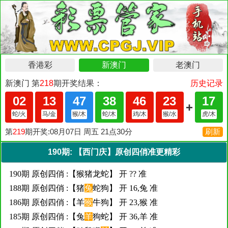
190期: 【西门庆】原创四俏准更精彩
190期 原创四俏 :【猴猪龙蛇】 开 ?? 准
188期 原创四俏 :【猪
兔
蛇狗】 开 16,兔 准
186期 原创四俏 :【羊
猴
牛狗】 开 23,猴 准
185期 原创四俏 :【兔
羊
狗蛇】 开 36,羊 准