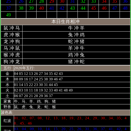
25
26
27
28
29
30
31
32
33
34
35
36
37
38
39
40
41
42
43
44
45
46
47
48
49
本日生肖相冲
鼠 冲 马
牛 冲 羊
虎 冲 猴
兔 冲 鸡
龙 冲 狗
蛇 冲 猪
马 冲 鼠
羊 冲 牛
猴 冲 虎
鸡 冲 兔
狗 冲 龙
猪 冲 蛇
五行
2026年五行:
金
04 05 12 13 26 27 34 35 42 43
木
08 09 16 17 24 25 38 39 46 47
水
01 14 15 22 23 30 31 44 45
火
02 03 10 11 18 19 32 33 40 41 48 49
土
06 07 20 21 28 29 36 37
家禽
牛、马、羊、鸡、狗、猪
野兽
鼠、虎、兔、龙、蛇、猴
波色表:
01、02、07、08、12、13、18、19、23、24、29、30、34、35、4
红波
0、45、46
03、04、09、10、14、15、20、25、26、31、36、37、41、42、4