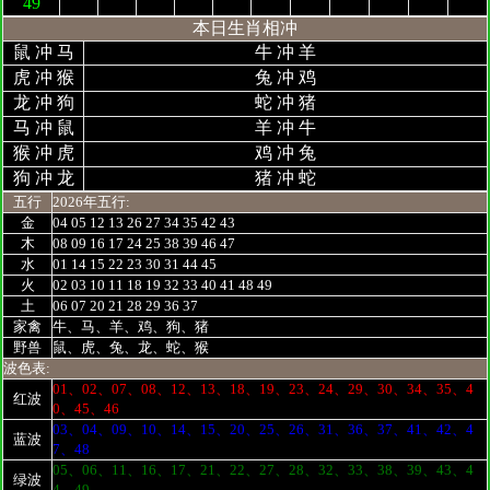
49
本日生肖相冲
鼠 冲 马
牛 冲 羊
虎 冲 猴
兔 冲 鸡
龙 冲 狗
蛇 冲 猪
马 冲 鼠
羊 冲 牛
猴 冲 虎
鸡 冲 兔
狗 冲 龙
猪 冲 蛇
五行
2026年五行:
金
04 05 12 13 26 27 34 35 42 43
木
08 09 16 17 24 25 38 39 46 47
水
01 14 15 22 23 30 31 44 45
火
02 03 10 11 18 19 32 33 40 41 48 49
土
06 07 20 21 28 29 36 37
家禽
牛、马、羊、鸡、狗、猪
野兽
鼠、虎、兔、龙、蛇、猴
波色表:
01、02、07、08、12、13、18、19、23、24、29、30、34、35、4
红波
0、45、46
03、04、09、10、14、15、20、25、26、31、36、37、41、42、4
蓝波
7、48
05、06、11、16、17、21、22、27、28、32、33、38、39、43、4
绿波
4、49