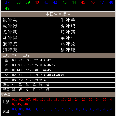
37
38
39
40
41
42
43
44
45
46
47
48
49
本日生肖相冲
鼠 冲 马
牛 冲 羊
虎 冲 猴
兔 冲 鸡
龙 冲 狗
蛇 冲 猪
马 冲 鼠
羊 冲 牛
猴 冲 虎
鸡 冲 兔
狗 冲 龙
猪 冲 蛇
五行
2026年五行:
金
04 05 12 13 26 27 34 35 42 43
木
08 09 16 17 24 25 38 39 46 47
水
01 14 15 22 23 30 31 44 45
火
02 03 10 11 18 19 32 33 40 41 48 49
土
06 07 20 21 28 29 36 37
家禽
牛、马、羊、鸡、狗、猪
野兽
鼠、虎、兔、龙、蛇、猴
波色表:
01、02、07、08、12、13、18、19、23、24、29、30、34、35、4
红波
0、45、46
03、04、09、10、14、15、20、25、26、31、36、37、41、42、4
蓝波
7、48