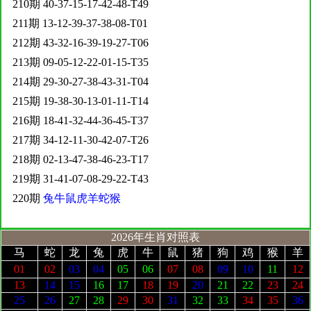
210期 40-37-15-17-42-48-T49
211期 13-12-39-37-38-08-T01
212期 43-32-16-39-19-27-T06
213期 09-05-12-22-01-15-T35
214期 29-30-27-38-43-31-T04
215期 19-38-30-13-01-11-T14
216期 18-41-32-44-36-45-T37
217期 34-12-11-30-42-07-T26
218期 02-13-47-38-46-23-T17
219期 31-41-07-08-29-22-T43
220期
兔牛鼠虎羊蛇猴
2026年生肖对照表
马
蛇
龙
兔
虎
牛
鼠
猪
狗
鸡
猴
羊
01
02
03
04
05
06
07
08
09
10
11
12
13
14
15
16
17
18
19
20
21
22
23
24
25
26
27
28
29
30
31
32
33
34
35
36