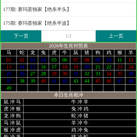
177期: 赛玛荟独家【绝杀半头】
175期: 赛玛荟独家【绝杀半波】
下一页
1/2
上一页
2026年生肖对照表
马
蛇
龙
兔
虎
牛
鼠
猪
狗
鸡
猴
羊
01
02
03
04
05
06
07
08
09
10
11
12
13
14
15
16
17
18
19
20
21
22
23
24
25
26
27
28
29
30
31
32
33
34
35
36
37
38
39
40
41
42
43
44
45
46
47
48
49
本日生肖相冲
鼠 冲 马
牛 冲 羊
虎 冲 猴
兔 冲 鸡
龙 冲 狗
蛇 冲 猪
马 冲 鼠
羊 冲 牛
猴 冲 虎
鸡 冲 兔
狗 冲 龙
猪 冲 蛇