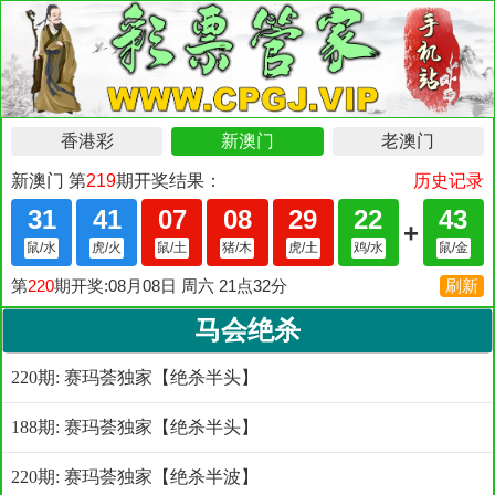
马会绝杀
220期: 赛玛荟独家【绝杀半头】
188期: 赛玛荟独家【绝杀半头】
220期: 赛玛荟独家【绝杀半波】