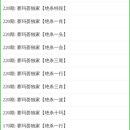
220期: 赛玛荟独家【绝杀特段】
220期: 赛玛荟独家【绝杀一肖】
220期: 赛玛荟独家【绝杀一头】
220期: 赛玛荟独家【绝杀一合】
220期: 赛玛荟独家【绝杀三尾】
220期: 赛玛荟独家【绝杀一行】
220期: 赛玛荟独家【绝杀三肖】
220期: 赛玛荟独家【绝杀一波】
220期: 赛玛荟独家【绝杀十玛】
170期: 赛玛荟独家【绝杀一行】