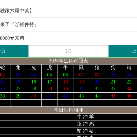
创【独家六尾中奖】
金马来了『①肖仲特』
￥8000元来料
一页
1/3
上
2026年生肖对照表
蛇
龙
兔
虎
牛
鼠
猪
狗
鸡
02
03
04
05
06
07
08
09
10
14
15
16
17
18
19
20
21
22
26
27
28
29
30
31
32
33
34
38
39
40
41
42
43
44
45
46
本日生肖相冲
牛 冲 羊
兔 冲 鸡
蛇 冲 猪