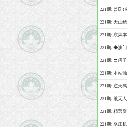
221期: 曾氏
221期: 
221期: 东
221期: ◆
221期: 〓瞎
221期: 本站
221期: 逆
221期: 荒
221期: 精
221期: 杀