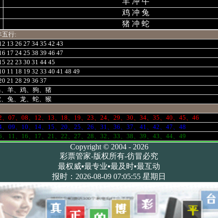
羊 冲 牛
鸡 冲 兔
猪 冲 蛇
年五行:
12 13 26 27 34 35 42 43
16 17 24 25 38 39 46 47
15 22 23 30 31 44 45
10 11 18 19 32 33 40 41 48 49
20 21 28 29 36 37
马、羊、鸡、狗、猪
虎、兔、龙、蛇、猴
2、07、08、12、13、18、19、23、24、29、30、34、35、40、45、46
4、09、10、14、15、20、25、26、31、36、37、41、42、47、48
6、11、16、17、21、22、27、28、32、33、38、39、43、44、49
Copyright © 2004 - 2026
彩票管家-版权所有-彷冒必究
最权威▪最专业▪最及时▪最互动
报时：2026-08-09 07:05:56 星期日