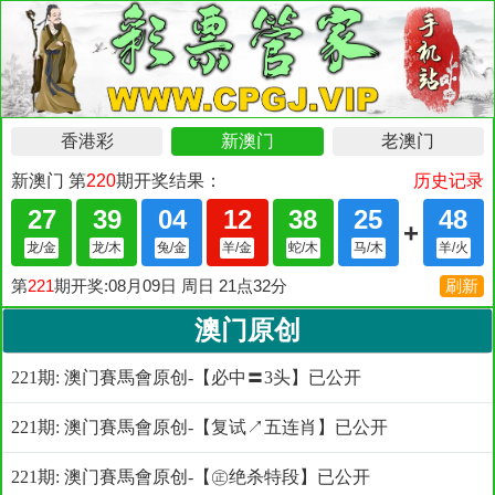
澳门原创
221期: 澳门賽馬會原创-【必中〓3头】已公开
221期: 澳门賽馬會原创-【复试↗五连肖】已公开
221期: 澳门賽馬會原创-【㊣绝杀特段】已公开