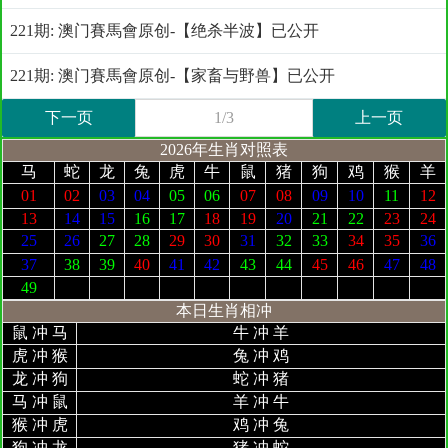
221期: 澳门賽馬會原创-【绝杀半波】已公开
221期: 澳门賽馬會原创-【家畜与野兽】已公开
下一页
1/3
上一页
2026年生肖对照表
马
蛇
龙
兔
虎
牛
鼠
猪
狗
鸡
猴
羊
01
02
03
04
05
06
07
08
09
10
11
12
13
14
15
16
17
18
19
20
21
22
23
24
25
26
27
28
29
30
31
32
33
34
35
36
37
38
39
40
41
42
43
44
45
46
47
48
49
本日生肖相冲
鼠 冲 马
牛 冲 羊
虎 冲 猴
兔 冲 鸡
龙 冲 狗
蛇 冲 猪
马 冲 鼠
羊 冲 牛
猴 冲 虎
鸡 冲 兔
狗 冲 龙
猪 冲 蛇