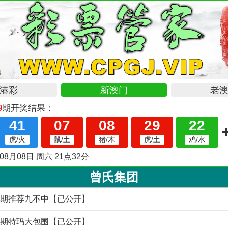
曾氏集团
氏每期推荐九不中【已公开】
氏每期特玛大包围【已公开】