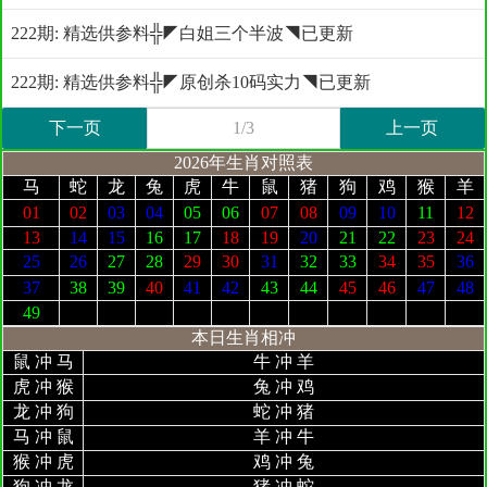
222期: 精选供参料╬◤白姐三个半波◥已更新
222期: 精选供参料╬◤原创杀10码实力◥已更新
下一页
1/3
上一页
2026年生肖对照表
马
蛇
龙
兔
虎
牛
鼠
猪
狗
鸡
猴
羊
01
02
03
04
05
06
07
08
09
10
11
12
13
14
15
16
17
18
19
20
21
22
23
24
25
26
27
28
29
30
31
32
33
34
35
36
37
38
39
40
41
42
43
44
45
46
47
48
49
本日生肖相冲
鼠 冲 马
牛 冲 羊
虎 冲 猴
兔 冲 鸡
龙 冲 狗
蛇 冲 猪
马 冲 鼠
羊 冲 牛
猴 冲 虎
鸡 冲 兔
狗 冲 龙
猪 冲 蛇