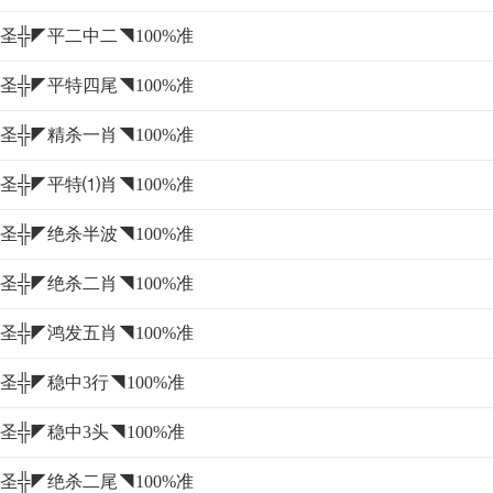
合赌圣╬◤平二中二◥100%准
合赌圣╬◤平特四尾◥100%准
合赌圣╬◤精杀一肖◥100%准
合赌圣╬◤平特⑴肖◥100%准
合赌圣╬◤绝杀半波◥100%准
合赌圣╬◤绝杀二肖◥100%准
合赌圣╬◤鸿发五肖◥100%准
赌圣╬◤稳中3行◥100%准
赌圣╬◤稳中3头◥100%准
合赌圣╬◤绝杀二尾◥100%准