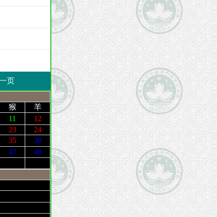
一页
猴
羊
11
12
23
24
35
36
47
48