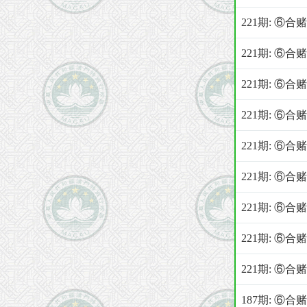
221期: ⑥
221期: ⑥
221期: ⑥
221期: ⑥
221期: ⑥
221期: ⑥
221期: ⑥
221期: ⑥合
221期: ⑥合
187期: ⑥