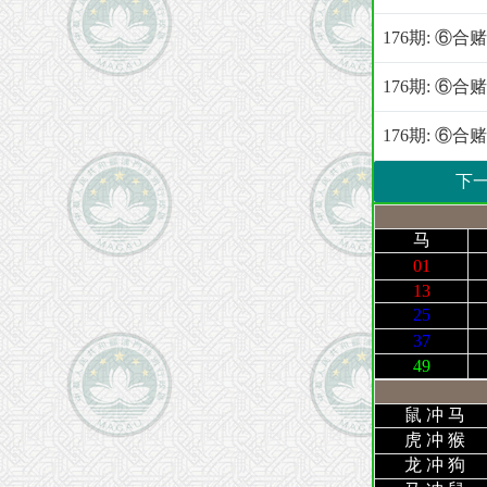
176期: ⑥
176期: ⑥
176期: ⑥
下
马
01
13
25
37
49
鼠 冲 马
虎 冲 猴
龙 冲 狗