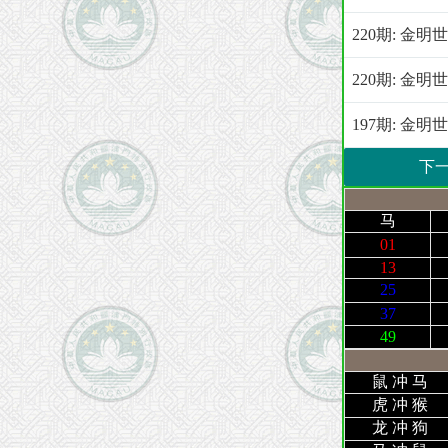
220期: 金
220期: 金
197期: 金
下
马
01
13
25
37
49
鼠 冲 马
虎 冲 猴
龙 冲 狗