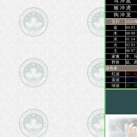
马 冲 鼠
猴 冲 虎
狗 冲 龙
五行
2026
金
04 05 
木
08 09 
水
01 14 
火
02 03 
土
06 07 
家禽
牛、
野兽
鼠、
波色表:
红波
01、0
蓝波
03、0
绿波
05、0