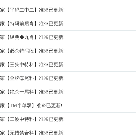
明世家【平码二中二】准※已更新!
明世家【特码前后肖】准※已更新!
明世家【经典◆九肖】准※已更新!
明世家【必杀特码段】准※已更新!
明世家【三头中特料】准※已更新!
明世家【金牌⑥尾料】准※已更新!
明世家【绝杀一尾料】准※已更新!
明世家【TM半单双】准※已更新!
明世家【二波中特料】准※已更新!
明世家【无错禁合料】准※已更新!