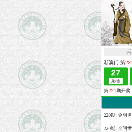
220期: 金
220期: 金