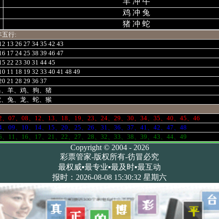
羊 冲 牛
鸡 冲 兔
猪 冲 蛇
年五行:
12 13 26 27 34 35 42 43
16 17 24 25 38 39 46 47
15 22 23 30 31 44 45
10 11 18 19 32 33 40 41 48 49
20 21 28 29 36 37
马、羊、鸡、狗、猪
虎、兔、龙、蛇、猴
2、07、08、12、13、18、19、23、24、29、30、34、35、40、45、46
4、09、10、14、15、20、25、26、31、36、37、41、42、47、48
6、11、16、17、21、22、27、28、32、33、38、39、43、44、49
Copyright © 2004 - 2026
彩票管家-版权所有-彷冒必究
最权威▪最专业▪最及时▪最互动
报时：2026-08-08 15:30:32 星期六