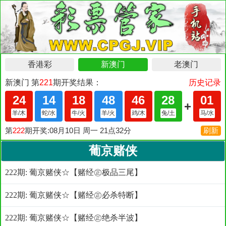
葡京赌侠
222期: 葡京赌侠☆【赌经㊣极品三尾】
222期: 葡京赌侠☆【赌经㊣必杀特断】
222期: 葡京赌侠☆【赌经㊣绝杀半波】