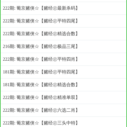
222期: 葡京赌侠☆【赌经㊣最新杀码】
222期: 葡京赌侠☆【赌经㊣平特四尾】
222期: 葡京赌侠☆【赌经㊣精选合数】
216期: 葡京赌侠☆【赌经㊣极品三尾】
222期: 葡京赌侠☆【赌经㊣平特四肖】
181期: 葡京赌侠☆【赌经㊣平特四尾】
181期: 葡京赌侠☆【赌经㊣精选合数】
222期: 葡京赌侠☆【赌经㊣精准单双】
222期: 葡京赌侠☆【赌经㊣六选二肖】
222期: 葡京赌侠☆【赌经㊣三头中特】