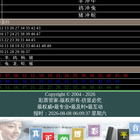
羊 冲 牛
鸡 冲 兔
猪 冲 蛇
年五行:
12 13 26 27 34 35 42 43
16 17 24 25 38 39 46 47
15 22 23 30 31 44 45
10 11 18 19 32 33 40 41 48 49
20 21 28 29 36 37
马、羊、鸡、狗、猪
虎、兔、龙、蛇、猴
2、07、08、12、13、18、19、23、24、29、30、34、35、40、45、46
4、09、10、14、15、20、25、26、31、36、37、41、42、47、48
6、11、16、17、21、22、27、28、32、33、38、39、43、44、49
Copyright © 2004 - 2026
彩票管家-版权所有-彷冒必究
最权威▪最专业▪最及时▪最互动
报时：2026-08-08 06:09:37 星期六