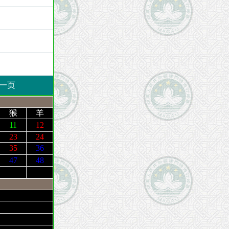
一页
猴
羊
11
12
23
24
35
36
47
48