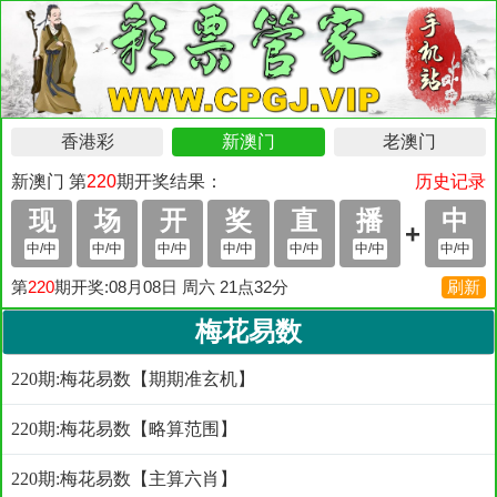
梅花易数
220期:梅花易数【期期准玄机】
220期:梅花易数【略算范围】
220期:梅花易数【主算六肖】