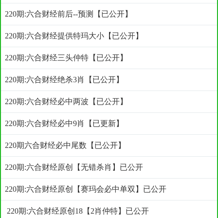
220期:六合财经前后--预测【已公开】
220期:六合财经提供特玛大小【已公开】
220期:六合财经三头仲特【已公开】
220期:六合财经绝杀3肖【已公开】
220期:六合财经必中两波【已公开】
220期:六合财经必中9肖【已更新】
220期六合财经必中尾数【已公开】
220期:六合财经原创【无错杀肖】已公开
220期:六合财经原创【赛玛会必中单双】已公开
​ 220期:六合财经原创18【2肖仲特】已公开