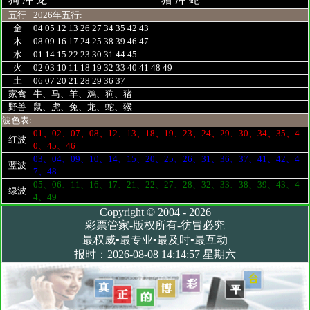
五行
2026年五行:
金
04 05 12 13 26 27 34 35 42 43
木
08 09 16 17 24 25 38 39 46 47
水
01 14 15 22 23 30 31 44 45
火
02 03 10 11 18 19 32 33 40 41 48 49
土
06 07 20 21 28 29 36 37
家禽
牛、马、羊、鸡、狗、猪
野兽
鼠、虎、兔、龙、蛇、猴
波色表:
01、02、07、08、12、13、18、19、23、24、29、30、34、35、4
红波
0、45、46
03、04、09、10、14、15、20、25、26、31、36、37、41、42、4
蓝波
7、48
05、06、11、16、17、21、22、27、28、32、33、38、39、43、4
绿波
4、49
Copyright © 2004 - 2026
彩票管家-版权所有-彷冒必究
最权威▪最专业▪最及时▪最互动
报时：2026-08-08 14:14:57 星期六