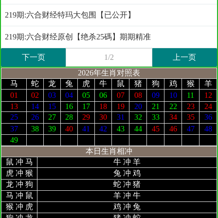
219期:六合财经特玛大包围【已公开】
219期:六合财经原创【绝杀25碼】期期精准
下一页
1/2
上一页
2026年生肖对照表
马
蛇
龙
兔
虎
牛
鼠
猪
狗
鸡
猴
羊
01
02
03
04
05
06
07
08
09
10
11
12
13
14
15
16
17
18
19
20
21
22
23
24
25
26
27
28
29
30
31
32
33
34
35
36
37
38
39
40
41
42
43
44
45
46
47
48
49
本日生肖相冲
鼠 冲 马
牛 冲 羊
虎 冲 猴
兔 冲 鸡
龙 冲 狗
蛇 冲 猪
马 冲 鼠
羊 冲 牛
猴 冲 虎
鸡 冲 兔
狗 冲 龙
猪 冲 蛇